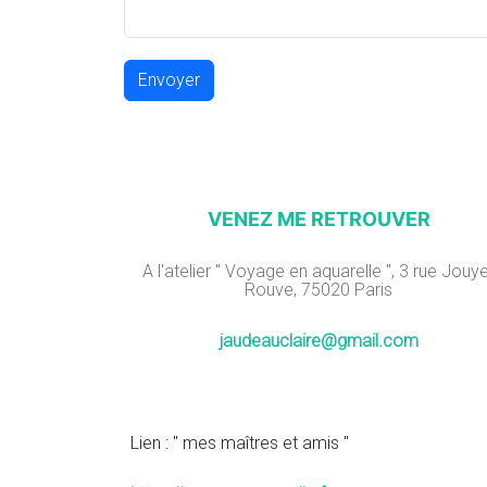
Envoyer
VENEZ ME RETROUVER
A l'atelier " Voyage en aquarelle ", 3 rue Jouy
Rouve, 75020 Paris
jaudeauclaire@gmail.com
Lien : " mes maîtres et amis "