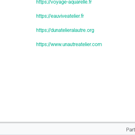
https://voyage-aquarelle.fr
https://eauviveatelier.fr
https://dunatelieralautre.org
https://www.unautreatelier.com
Part