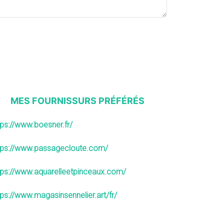
MES FOURNISSURS PRÉFÉRÉS
tps://www.boesner.fr/
tps://www.passagecloute.com/
tps://www.aquarelleetpinceaux.com/
tps://www.magasinsennelier.art/fr/