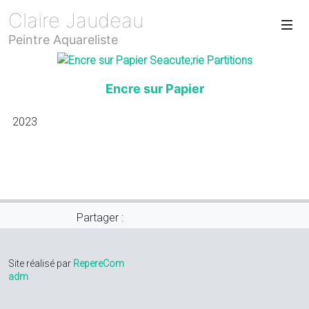
Claire Jaudeau
Peintre Aquareliste
Encre sur Papier
2023
Partager :
Site réalisé par
RepereCom
adm